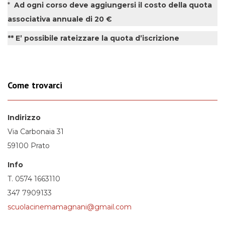
*
Ad ogni corso deve aggiungersi il costo della quota
associativa annuale di 20 €
** E’ possibile rateizzare la quota d’iscrizione
Come trovarci
Indirizzo
Via Carbonaia 31
59100 Prato
Info
T. 0574 1663110
347 7909133
scuolacinemamagnani@gmail.com