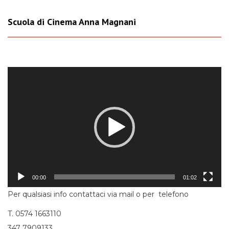
Scuola di Cinema Anna Magnani
Video
Player
00:00
01:02
Per qualsiasi info contattaci via mail o per telefono
T. 0574 1663110
347 7909133