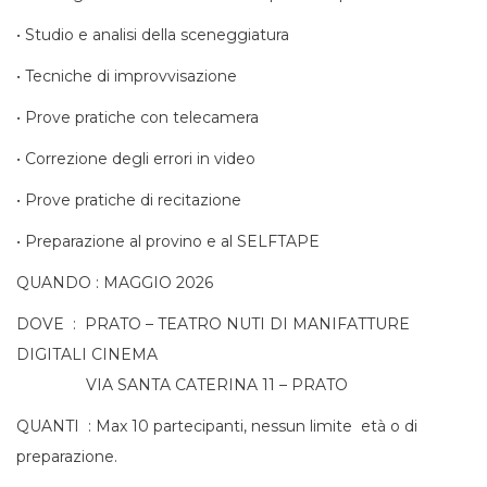
•
Studio e analisi della
sceneggiatura
•
Tecniche di
improvvisazione
•
Prove pratiche con
telecamera
•
Correzione degli errori in
video
•
Prove pratiche di
recitazione
•
Preparazione al provino e al
SELFTAPE
QUANDO : MAGGIO 2026
DOVE : PRATO – TEATRO NUTI DI MANIFATTURE
DIGITALI CINEMA
VIA SANTA CATERINA 11 – PRATO
QUANTI :
Max 10 partecipanti, nessun limite età o di
preparazione.