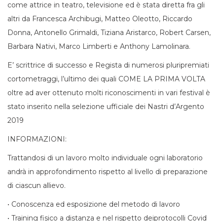
come attrice in teatro, televisione ed è stata diretta fra gli
altri da Francesca Archibugi, Matteo Oleotto, Riccardo
Donna, Antonello Grimaldi, Tiziana Aristarco, Robert Carsen,
Barbara Nativi, Marco Limberti e Anthony Lamolinara.
E’ scrittrice di successo e Regista di numerosi pluripremiati
cortometraggi, l’ultimo dei quali COME LA PRIMA VOLTA
oltre ad aver ottenuto molti riconoscimenti in vari festival è
stato inserito nella selezione ufficiale dei Nastri d’Argento
2019
INFORMAZIONI:
Trattandosi di un lavoro molto individuale ogni laboratorio
andrà in approfondimento rispetto al livello di preparazione
di ciascun allievo.
•
Conoscenza ed esposizione del metodo di
lavoro
•
Training fisico a distanza e nel rispetto dei
protocolli
Covid