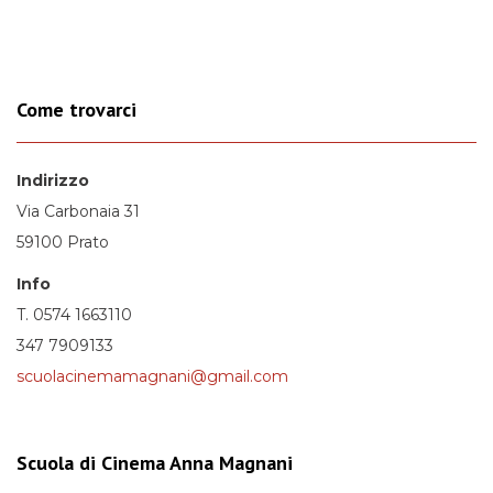
Come trovarci
Indirizzo
Via Carbonaia 31
59100 Prato
Info
T. 0574 1663110
347 7909133
scuolacinemamagnani@gmail.com
Scuola di Cinema Anna Magnani