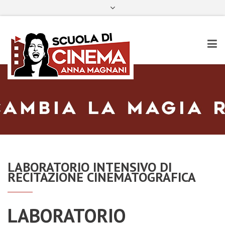
Dietro le quinte
Facebook
Instagram
Email
YouTube
LABORATORIO INTENSIVO DI
RECITAZIONE CINEMATOGRAFICA
LABORATORIO