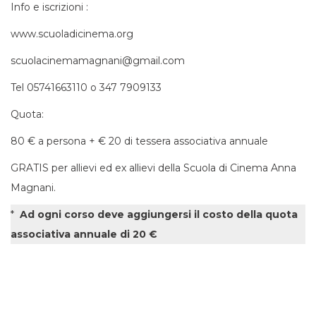
Info e iscrizioni :
www.scuoladicinema.org
scuolacinemamagnani@gmail.com
Tel 05741663110 o 347 7909133
Quota:
80 € a persona + € 20 di tessera associativa annuale
GRATIS per allievi ed ex allievi della Scuola di Cinema Anna
Magnani.
*
Ad ogni corso deve aggiungersi il costo della quota
associativa annuale di 20 €